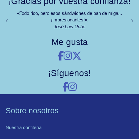
¡Gracias por vuestra confianza!
«Todo rico, pero esos sándwiches de pan de miga...
‹
›
¡impresionantes!».
José Luis Uribe
Me gusta
¡Síguenos!
Sobre nosotros
Nuestra confitería