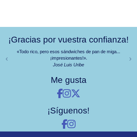
¡Gracias por vuestra confianza!
«Todo rico, pero esos sándwiches de pan de miga...
‹
›
¡impresionantes!».
José Luis Uribe
Me gusta
¡Síguenos!